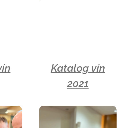
vín
Katalog vín
2021