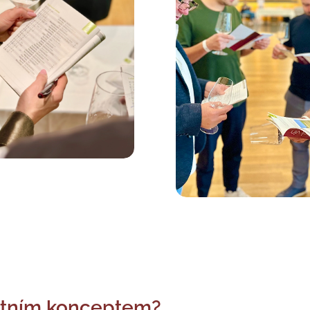
tním konceptem?